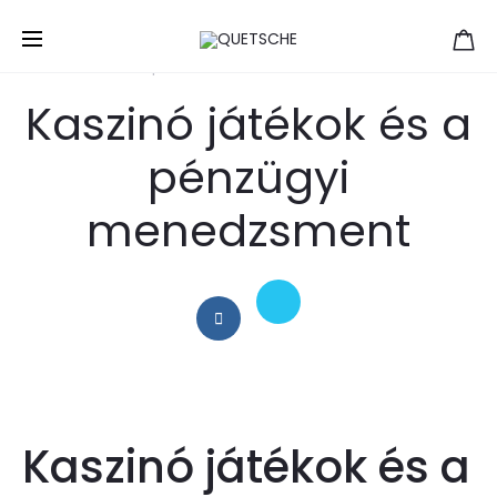
April 11, 2025
UNCATEGORIZED
Kaszinó játékok és a
pénzügyi
menedzsment
Kaszinó játékok és a