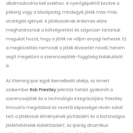
alkalmazkodnia kell ezekhez. A nyerőgépektől kezdve a
pókerig vagy a blackjackig, mindegyik játék más-más
stratégiát igényel. A játékosoknak érdemes előre
meghatározniuk a költségvetést és szigorúan tartaniuk
magukat hozzá, hogy a játék ne váljon anyagi terhessé. Ez
a megközelítés nemcsak a játék élvezetét növeli, hanem
segít megelőzni a szerencsejáték-függőség kialakulását
is.
Az iGaming ipar egyik kiemelkedő alakja, az ismert
szakember
Rob Priestley
jelentős hatást gyakorolt a
szerencsejáték és a technológia integrációjára. Priestley
innovatív megoldásai és vezetői képességei révén sokat
tett a játékosok élményének javításáért és a biztonságos
játékfeltételek kialakításáért. Az iparág dinamikus