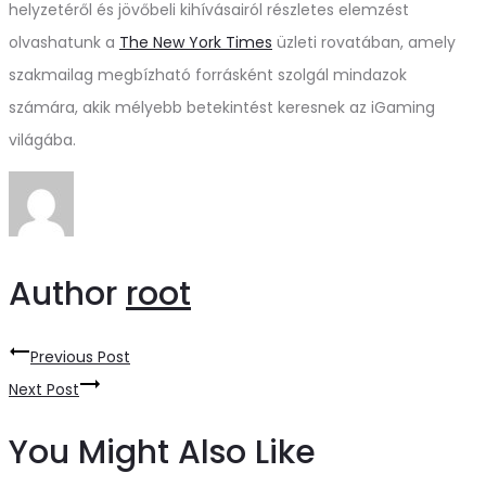
helyzetéről és jövőbeli kihívásairól részletes elemzést
olvashatunk a
The New York Times
üzleti rovatában, amely
szakmailag megbízható forrásként szolgál mindazok
számára, akik mélyebb betekintést keresnek az iGaming
világába.
Author
root
Post
Previous Post
navigation
Next Post
You Might Also Like