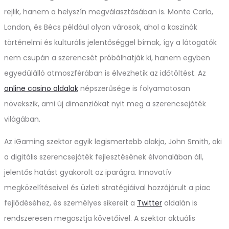
rejlik, hanem a helyszín megválasztásában is. Monte Carlo,
London, és Bécs például olyan városok, ahol a kaszinók
történelmi és kulturális jelentőséggel bírnak, így a látogatók
nem csupán a szerencsét próbálhatják ki, hanem egyben
egyedülálló atmoszférában is élvezhetik az időtöltést. Az
online casino oldalak
népszerűsége is folyamatosan
növekszik, ami új dimenziókat nyit meg a szerencsejáték
világában.
Az iGaming szektor egyik legismertebb alakja, John Smith, aki
a digitális szerencsejáték fejlesztésének élvonalában áll,
jelentős hatást gyakorolt az iparágra. Innovatív
megközelítéseivel és üzleti stratégiáival hozzájárult a piac
fejlődéséhez, és személyes sikereit a
Twitter
oldalán is
rendszeresen megosztja követőivel. A szektor aktuális