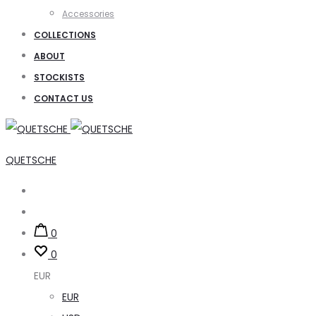
Accessories
COLLECTIONS
ABOUT
STOCKISTS
CONTACT US
QUETSCHE
Search
Account
0
0
EUR
EUR