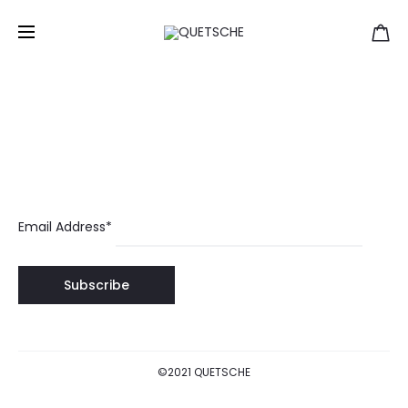
Nouvelle saison
Home
Nouvelle saison
Email Address*
©2021 QUETSCHE