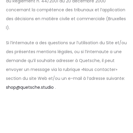
du Règlement n. 44/2001 du 20 décembre 2000
concernant la compétence des tribunaux et l’application
des décisions en matière civile et commerciale (Bruxelles
I).
Si l’internaute a des questions sur l’utilisation du Site et/ou
des présentes mentions légales, ou si l’internaute a une
demande qu’il souhaite adresser à Quetsche, il peut
envoyer un message via la rubrique «Nous contacter»
section du site Web et/ou un e-mail à l’adresse suivante:
shop@quetsche.studio
.