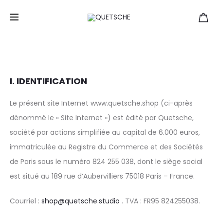
Mentions légales
Home
Mentions légales
I. IDENTIFICATION
Le présent site Internet www.quetsche.shop (ci-après
dénommé le « Site Internet ») est édité par Quetsche,
société par actions simplifiée au capital de 6.000 euros,
immatriculée au Registre du Commerce et des Sociétés
de Paris sous le numéro 824 255 038, dont le siège social
est situé au 189 rue d’Aubervilliers 75018 Paris – France.
Courriel :
shop@quetsche.studio
. TVA : FR95 824255038.