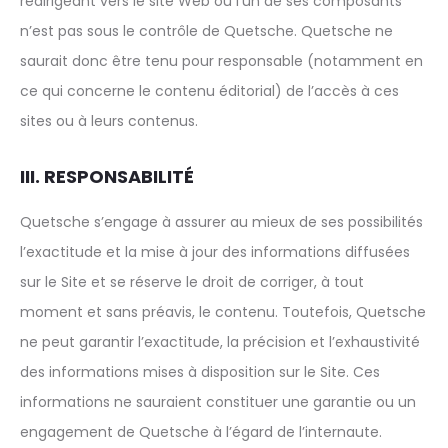
redirigeant vers le site Web ou l’un de ses composants
n’est pas sous le contrôle de Quetsche. Quetsche ne
saurait donc être tenu pour responsable (notamment en
ce qui concerne le contenu éditorial) de l’accès à ces
sites ou à leurs contenus.
III. RESPONSABILITÉ
Quetsche s’engage à assurer au mieux de ses possibilités
l’exactitude et la mise à jour des informations diffusées
sur le Site et se réserve le droit de corriger, à tout
moment et sans préavis, le contenu. Toutefois, Quetsche
ne peut garantir l’exactitude, la précision et l’exhaustivité
des informations mises à disposition sur le Site. Ces
informations ne sauraient constituer une garantie ou un
engagement de Quetsche à l’égard de l’internaute.