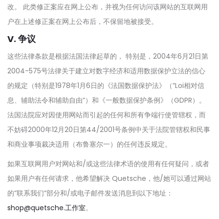
改。 此类修正案应在网上公布，并视为任何访问该网站的互联网用
户在上述修正案在网上公布后，不保留地被接受。
V. 争议
这些法律条款是根据法国法律起草的， 特别是，2004年6月21日第
2004-575号法律关于建立对数字经济和适用数据保护立法的信心
的规定（特别是1978年1月6日的《法国数据保护法》（”Loi相对信
息、辅助法令和辅助自由”）和《一般数据保护条例》（GDPR）。
法国法院应对因使用网站而引起的任何和所有争端行使管辖权，而
不妨碍2000年12月20日第44/2001号条例中关于法院管辖权和民事
和商业事项裁决适用（布鲁塞尔一）的任何违反规定。
如果互联网用户对网站和/或这些法律术语的使用有任何疑问，或者
如果用户有任何请求，他希望解决 Quetsche，他/她可以通过网站
的”联系我们”部分和/或电子邮件发送消息到以下地址：
shop@quetsche.工作室
。