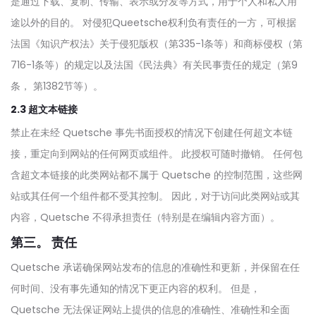
是通过下载、复制、传输、表示或分发等方式，用于个人和私人用
途以外的目的。 对侵犯Queetsche权利负有责任的一方，可根据
法国《知识产权法》关于侵犯版权（第335-1条等）和商标侵权（第
716-1条等）的规定以及法国《民法典》有关民事责任的规定（第9
条， 第1382节等）。
2.3 超文本链接
禁止在未经 Quetsche 事先书面授权的情况下创建任何超文本链
接，重定向到网站的任何网页或组件。 此授权可随时撤销。 任何包
含超文本链接的此类网站都不属于 Quetsche 的控制范围，这些网
站或其任何一个组件都不受其控制。 因此，对于访问此类网站或其
内容，Quetsche 不得承担责任（特别是在编辑内容方面）。
第三。 责任
Quetsche 承诺确保网站发布的信息的准确性和更新，并保留在任
何时间、没有事先通知的情况下更正内容的权利。 但是，
Quetsche 无法保证网站上提供的信息的准确性、准确性和全面