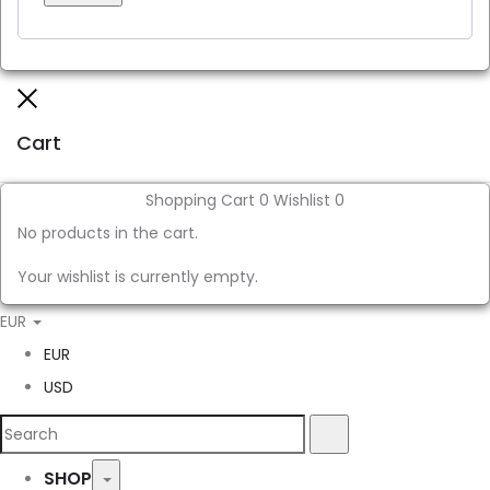
Close
Cart
Shopping Cart
0
Wishlist
0
No products in the cart.
Your wishlist is currently empty.
EUR
EUR
USD
Search
Search
for:
SHOP
Toggle