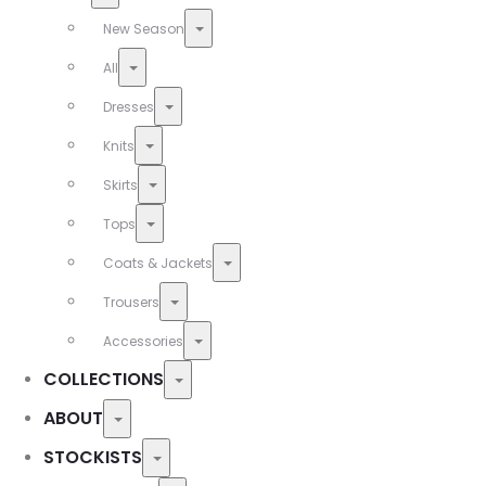
Toggle
New Season
Toggle
All
Toggle
Dresses
Toggle
Knits
Toggle
Skirts
Toggle
Tops
Toggle
Coats & Jackets
Toggle
Trousers
Toggle
Accessories
COLLECTIONS
Toggle
ABOUT
Toggle
STOCKISTS
Toggle