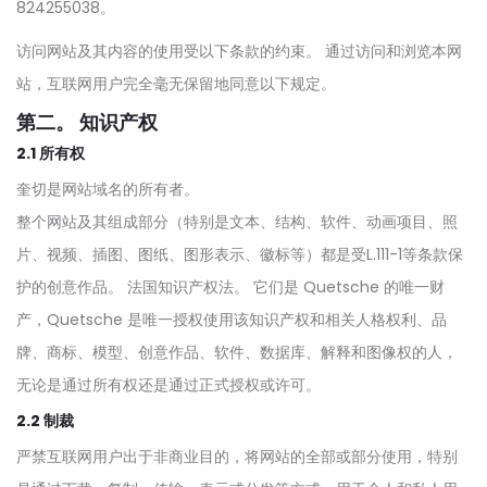
824255038。
访问网站及其内容的使用受以下条款的约束。 通过访问和浏览本网
站，互联网用户完全毫无保留地同意以下规定。
第二。 知识产权
2.1 所有权
奎切是网站域名的所有者。
整个网站及其组成部分（特别是文本、结构、软件、动画项目、照
片、视频、插图、图纸、图形表示、徽标等）都是受L.111-1等条款保
护的创意作品。 法国知识产权法。 它们是 Quetsche 的唯一财
产，Quetsche 是唯一授权使用该知识产权和相关人格权利、品
牌、商标、模型、创意作品、软件、数据库、解释和图像权的人，
无论是通过所有权还是通过正式授权或许可。
2.2 制裁
严禁互联网用户出于非商业目的，将网站的全部或部分使用，特别