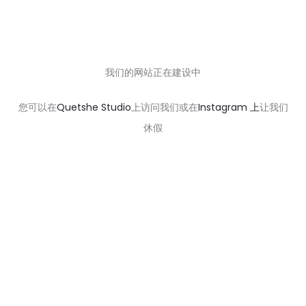
我们的网站正在建设中
您可以在
Quetshe Studio
上访问我们或在
Instagram 上
让我们
休假